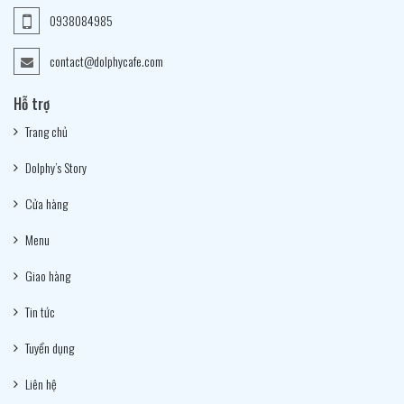
0938084985
contact@dolphycafe.com
Hỗ trợ
Trang chủ
Dolphy’s Story
Cửa hàng
Menu
Giao hàng
Tin tức
Tuyển dụng
Liên hệ