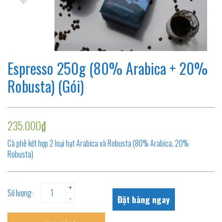
Espresso 250g (80% Arabica + 20%
Robusta) (Gói)
235.000₫
Cà phê kết hợp 2 loại hạt Arabica và Robusta (80% Arabica, 20%
Robusta)
+
Số lượng:
Đặt hàng ngay
-