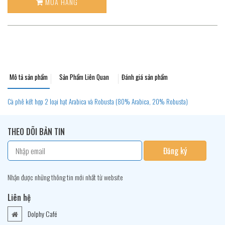
MUA HÀNG
Mô tả sản phẩm
Sản Phẩm Liên Quan
Đánh giá sản phẩm
Cà phê kết hợp 2 loại hạt Arabica và Robusta (80% Arabica, 20% Robusta)
THEO DÕI BẢN TIN
Đăng ký
Nhận được những thông tin mới nhất từ website
Liên hệ
Dolphy Café