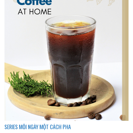
SERIES MỖI NGÀY MỘT CÁCH PHA