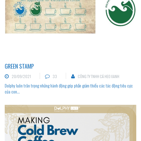
GREEN STAMP
20/09/2021
33
CÔNG TY TNHH CÁ HEO XANH
Dolphy luôn trân trọng những hành động góp phần giảm thiểu các tác động tiêu cực
của con...