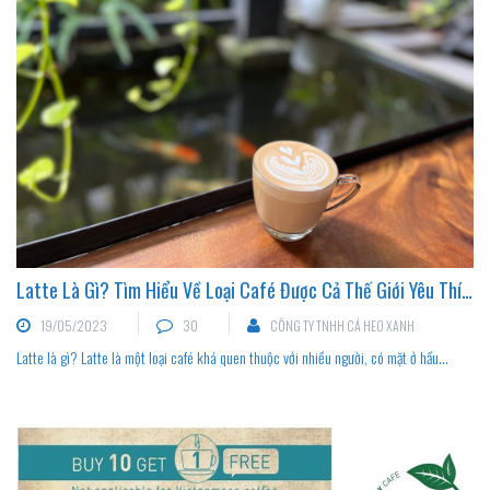
Latte Là Gì? Tìm Hiểu Về Loại Café Được Cả Thế Giới Yêu Thích
19/05/2023
30
CÔNG TY TNHH CÁ HEO XANH
Latte là gì? Latte là một loại café khá quen thuộc với nhiều người, có mặt ở hầu...