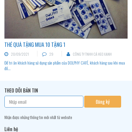
THẺ QUÀ TẶNG MUA 10 TẶNG 1
20/09/2021
29
CÔNG TY TNHH CÁ HEO XANH
Để tri ân khách hàng sử dụng sản phẩm của DOLPHY CAFÉ, khách hàng sau khi mua
đồ...
THEO DÕI BẢN TIN
Đăng ký
Nhận được những thông tin mới nhất từ website
Liên hệ