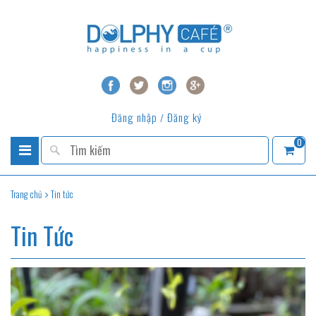
Đăng nhập
Đăng ký
/
0
Trang chủ
Tin tức
Tin Tức