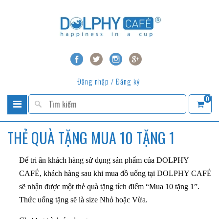
Đăng nhập
Đăng ký
/
0
THẺ QUÀ TẶNG MUA 10 TẶNG 1
Để tri ân khách hàng sử dụng sản phẩm của DOLPHY
CAFÉ, khách hàng sau khi mua đồ uống tại DOLPHY CAFÉ
sẽ nhận được một thẻ quà tặng tích điểm “Mua 10 tặng 1”.
Thức uống tặng sẽ là size Nhỏ hoặc Vừa.