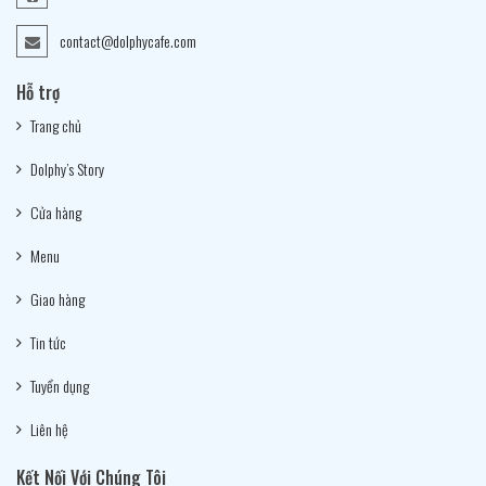
contact@dolphycafe.com
Hỗ trợ
Trang chủ
Dolphy’s Story
Cửa hàng
Menu
Giao hàng
Tin tức
Tuyển dụng
Liên hệ
Kết Nối Với Chúng Tôi