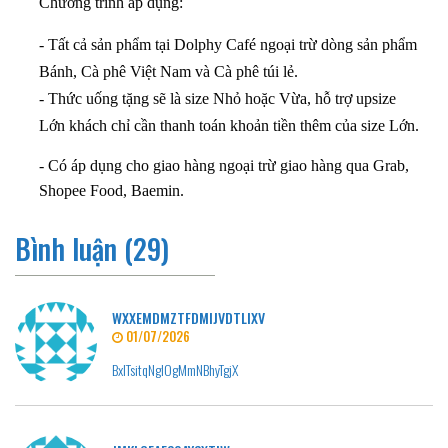
Chương trình áp dụng:
- Tất cả sản phẩm tại Dolphy Café ngoại trừ dòng sản phẩm
Bánh, Cà phê Việt Nam và Cà phê túi lẻ.
- Thức uống tặng sẽ là size Nhỏ hoặc Vừa, hỗ trợ upsize
Lớn khách chỉ cần thanh toán khoản tiền thêm của size Lớn.
- Có áp dụng cho giao hàng ngoại trừ giao hàng qua Grab,
Shopee Food, Baemin.
Bình luận (29)
WXXEMDMZTFDMIJVDTLIXV
01/07/2026
BxlTsitqNglOgMmNBhyTgjX