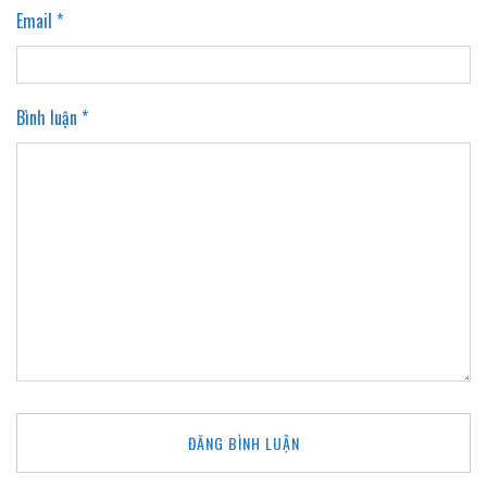
Email *
Bình luận *