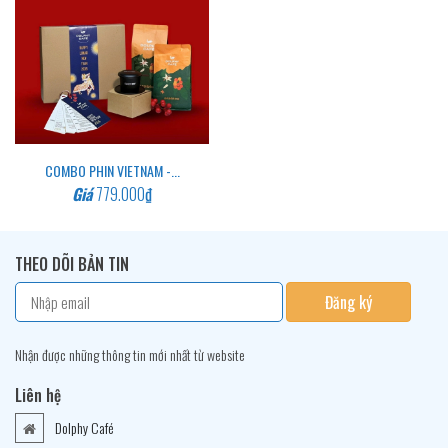
COMBO PHIN VIETNAM -...
Giá
779.000₫
THEO DÕI BẢN TIN
Đăng ký
Nhận được những thông tin mới nhất từ website
Liên hệ
Dolphy Café