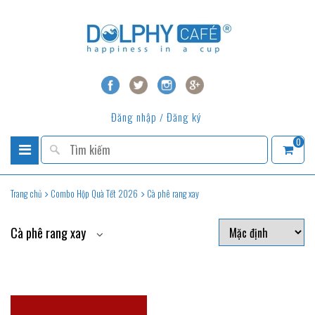
Đăng nhập
Đăng ký
/
0
Trang chủ
Combo Hộp Quà Tết 2026
Cà phê rang xay
Cà phê rang xay