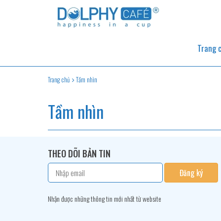
Trang 
Trang chủ
Tầm nhìn
Tầm nhìn
THEO DÕI BẢN TIN
Đăng ký
Nhận được những thông tin mới nhất từ website