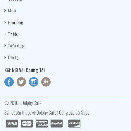
Menu
Giao hàng
Tin tức
Tuyển dụng
Liên hệ
Kết Nối Với Chúng Tôi
© 2016 - Dolphy Cafe
Bản quyền thuộc về Dolphy Cafe | Cung cấp bởi
Sapo