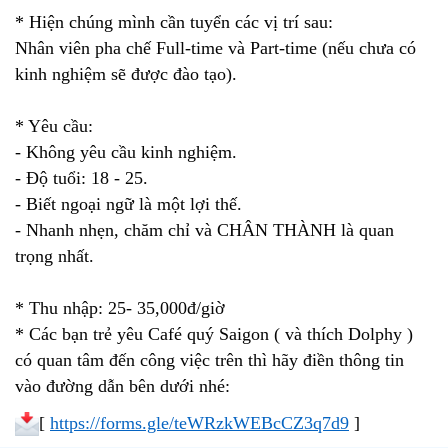
* Hiện chúng mình cần tuyển các vị trí sau:
Nhân viên pha chế Full-time và Part-time (nếu chưa có
kinh nghiệm sẽ được đào tạo).
* Yêu cầu:
- Không yêu cầu kinh nghiệm.
- Độ tuổi: 18 - 25.
- Biết ngoại ngữ là một lợi thế.
- Nhanh nhẹn, chăm chỉ và CHÂN THÀNH là quan
trọng nhất.
* Thu nhập: 25- 35,000đ/giờ
* Các bạn trẻ yêu Café quý Saigon ( và thích Dolphy )
có quan tâm đến công việc trên thì hãy điền thông tin
vào đường dẫn bên dưới nhé:
[
https://forms.gle/teWRzkWEBcCZ3q7d9
]