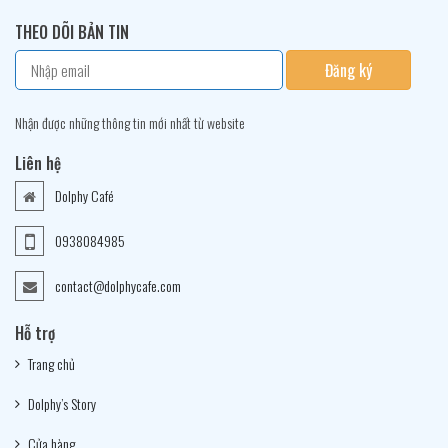
THEO DÕI BẢN TIN
Đăng ký
Nhận được những thông tin mới nhất từ website
Liên hệ
Dolphy Café
0938084985
contact@dolphycafe.com
Hỗ trợ
Trang chủ
Dolphy’s Story
Cửa hàng