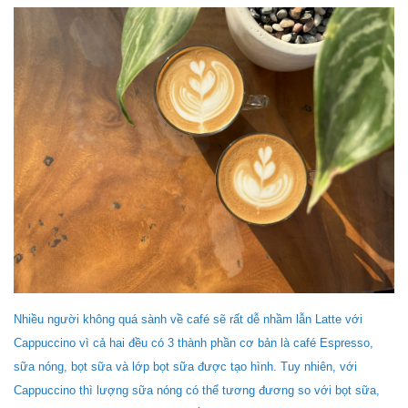
Nhiều người không quá sành về café sẽ rất dễ nhầm lẫn Latte với
Cappuccino vì cả hai đều có 3 thành phần cơ bản là café Espresso,
sữa nóng, bọt sữa và lớp bọt sữa được tạo hình. Tuy nhiên, với
Cappuccino thì lượng sữa nóng có thể tương đương so với bọt sữa,