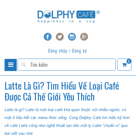
Đăng nhập
Đăng ký
/
0
Latte Là Gì? Tìm Hiểu Về Loại Café
Được Cả Thế Giới Yêu Thích
Latte là gì? Latte là một loại café khá quen thuộc với nhiều người, có
mặt ở hầu hết các menu thức uống. Cùng Dolphy Café tìm hiểu kỹ hơn
về café Latte cũng như nghệ thuật tạo nên một ly Latte “chuẩn vị” qua
bài viết sau nhé.