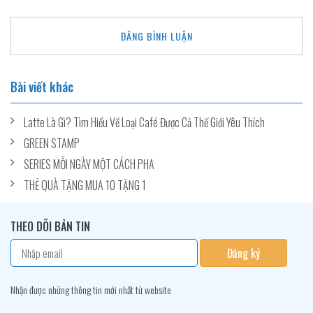
Bài viết khác
Latte Là Gì? Tìm Hiểu Về Loại Café Được Cả Thế Giới Yêu Thích
GREEN STAMP
SERIES MỖI NGÀY MỘT CÁCH PHA
THẺ QUÀ TẶNG MUA 10 TẶNG 1
THEO DÕI BẢN TIN
Đăng ký
Nhận được những thông tin mới nhất từ website