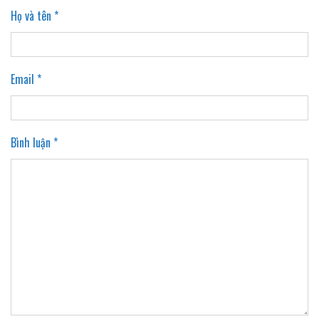
Họ và tên *
Email *
Bình luận *